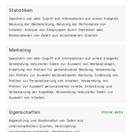
Statistiken
Speichern von oder Zugriff auf Informationen auf einem Endgerät,
MOSHAMMER AUTOMOTIVE
Messung der Werbeleistung, Messung der Performance von
BERLIN, DEUTSCHLAND
Inhalten, Analyse von Zielgruppen durch Statistiken oder
+49 (0)30 25 20 27 07
Kombinationen von Daten aus verschiedenen Quellen.
Marketing
SHOP
Speichern von oder Zugriff auf Informationen auf einem Endgerät,
Forged Felgen
Verwendung reduzierter Daten zur Auswahl von Werbeanzeigen,
Erstellung von Profilen für personalisierte Werbung, Verwendung
Streetwear
von Profilen zur Auswahl personalisierter Werbung, Erstellung von
Über uns
Profilen zur Personalisierung von Inhalten, Verwendung von
Profilen zur Auswahl personalisierter Inhalte, Entwicklung und
Galerie
Verbesserung der Angebote, Verwendung reduzierter Daten zur
Auswahl von Inhalten.
Blog
English
Eigenschaften
Immer aktiv
Abgleichung und Kombination von Daten aus
unterschiedlichen Quellen, Verknüpfung
Mein Konto
verschiedener Endgeräte, Identifikation von