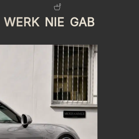
0
 WERK NIE GAB