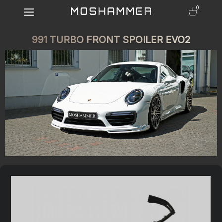
0
991 TURBO FRONT SPOILER EVO2