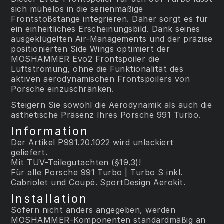
sich mühelos in die serienmäßige
Frontstoßstange integrieren. Daher sorgt es für
ein einheitliches Erscheinungsbild. Dank seines
ausgeklügelten Air-Managements und der präzise
positionierten Side Wings optimiert der
MOSHAMMER Evo2 Frontspoiler die
Luftströmung, ohne die Funktionalität des
aktiven aerodynamischen Frontspoilers von
Porsche einzuschränken.
Steigern Sie sowohl die Aerodynamik als auch die
ästhetische Präsenz Ihres Porsche 991 Turbo.
Information
Der Artikel P991.20.1022 wird unlackiert
geliefert.
Mit TÜV-Teilegutachten (§19.3)!
Für alle Porsche 991 Turbo | Turbo S inkl.
Cabriolet und Coupé. SportDesign Aerokit.
Installation
Sofern nicht anders angegeben, werden
MOSHAMMER-Komponenten standardmäßig an