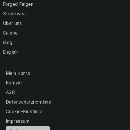
Forged Felgen
Streetwear
Über uns
Galerie
Blog
English
Mein Konto
Kontakt
AGB
Datenschutzrichtlinie
Cookie-Richtlinie
Impressum