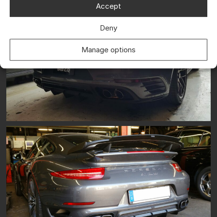
Accept
Deny
Manage options