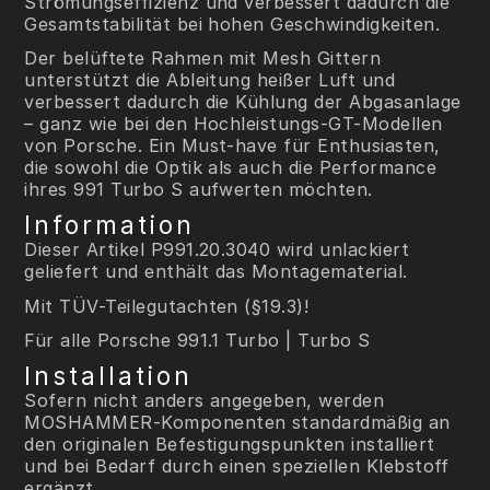
Strömungseffizienz und verbessert dadurch die
Gesamtstabilität bei hohen Geschwindigkeiten.
Der belüftete Rahmen mit Mesh Gittern
unterstützt die Ableitung heißer Luft und
verbessert dadurch die Kühlung der Abgasanlage
– ganz wie bei den Hochleistungs-GT-Modellen
von Porsche. Ein Must-have für Enthusiasten,
die sowohl die Optik als auch die Performance
ihres 991 Turbo S aufwerten möchten.
Information
Dieser Artikel P991.20.3040 wird unlackiert
geliefert und enthält das Montagematerial.
Mit TÜV-Teilegutachten (§19.3)!
Für alle Porsche 991.1 Turbo | Turbo S
Installation
Sofern nicht anders angegeben, werden
MOSHAMMER-Komponenten standardmäßig an
den originalen Befestigungspunkten installiert
und bei Bedarf durch einen speziellen Klebstoff
ergänzt.