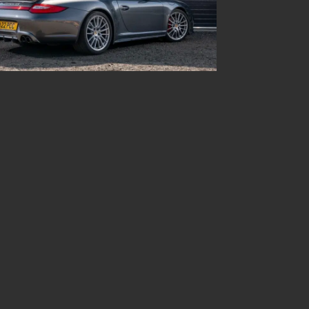
 aktiv