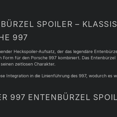
ÜRZEL SPOILER – KLASSI
HE 997
hender Heckspoiler-Aufsatz, der das legendäre Entenbürz
n Form für den Porsche 997 kombiniert. Das Entenbürzel 
seinen zeitlosen Charakter.
se Integration in die Linienführung des 997, wodurch es w
 997 ENTENBÜRZEL SPOI