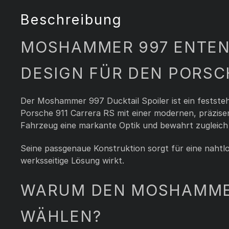
Beschreibung
MOSHAMMER 997 ENTENB
DESIGN FÜR DEN PORSC
Der Moshammer 997 Ducktail Spoiler ist ein festste
Porsche 911 Carrera RS mit einer modernen, präzise
Fahrzeug eine markante Optik und bewahrt zugleich 
Seine passgenaue Konstruktion sorgt für eine nahtlo
werksseitige Lösung wirkt.
WARUM DEN MOSHAMMER
WÄHLEN?