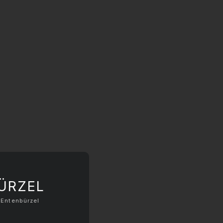
ÜRZEL
 Entenbürzel