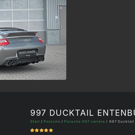
997 DUCKTAIL ENTENB
Start
/
Porsche
/
Porsche 997 carrera
/ 997 Ducktail